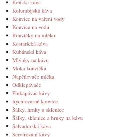
Keňská káva
Kolumbijská káva
Konvice na vaření vody
Konvice na vodu
Konvičky na mléko
Kostarická káva
Kubánská káva
Mlýnky na kávu
Moka konvička
Napěňovače mléka
Odklepávače
Překapávač kávy
Rychlovarné konvice
Šálky, hrnky a sklenice
Šálky, sklenice a hrnky na kávu
Salvadorská káva
Servírování kávy