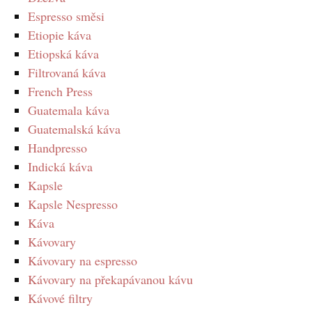
Espresso směsi
Etiopie káva
Etiopská káva
Filtrovaná káva
French Press
Guatemala káva
Guatemalská káva
Handpresso
Indická káva
Kapsle
Kapsle Nespresso
Káva
Kávovary
Kávovary na espresso
Kávovary na překapávanou kávu
Kávové filtry