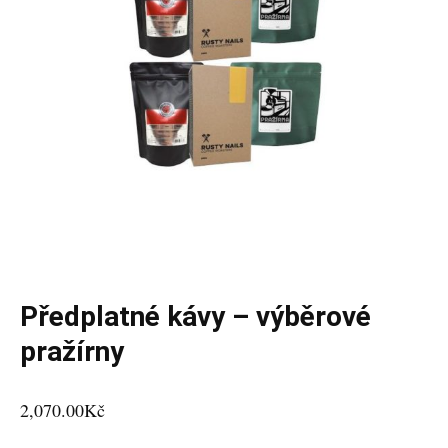
Předplatné kávy – výběrové
pražírny
2,070.00
Kč