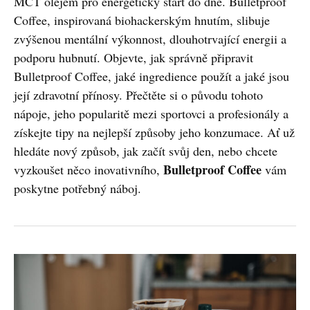
MCT olejem pro energetický start do dne. Bulletproof
Coffee, inspirovaná biohackerským hnutím, slibuje
zvýšenou mentální výkonnost, dlouhotrvající energii a
podporu hubnutí. Objevte, jak správně připravit
Bulletproof Coffee, jaké ingredience použít a jaké jsou
její zdravotní přínosy. Přečtěte si o původu tohoto
nápoje, jeho popularitě mezi sportovci a profesionály a
získejte tipy na nejlepší způsoby jeho konzumace. Ať už
hledáte nový způsob, jak začít svůj den, nebo chcete
Bulletproof Coffee
vyzkoušet něco inovativního,
vám
poskytne potřebný náboj.